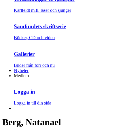
Karlfeldt m.fl. läser och sjunger
Samfundets skriftserie
Böcker, CD och video
Gallerier
Bilder från förr och nu
Nyheter
Medlem
Logga in
Logga in till din sida
Berg, Natanael