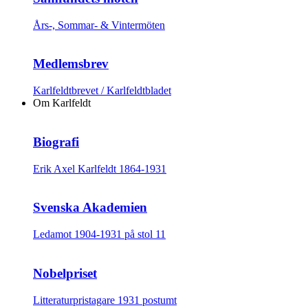
Års-, Sommar- & Vintermöten
Medlemsbrev
Karlfeldtbrevet / Karlfeldtbladet
Om Karlfeldt
Biografi
Erik Axel Karlfeldt 1864-1931
Svenska Akademien
Ledamot 1904-1931 på stol 11
Nobelpriset
Litteraturpristagare 1931 postumt