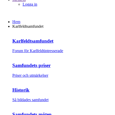
Logga in
Hem
Karlfeldtsamfundet
Karlfeldtsamfundet
Forum för Karlfeldtintresserade
Samfundets priser
Priser och utmärkelser
Historik
Så bildades samfundet
Samfundets möten