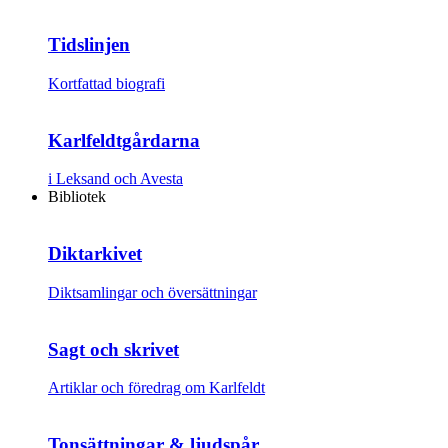
Tidslinjen
Kortfattad biografi
Karlfeldtgårdarna
i Leksand och Avesta
Bibliotek
Diktarkivet
Diktsamlingar och översättningar
Sagt och skrivet
Artiklar och föredrag om Karlfeldt
Tonsättningar & ljudspår