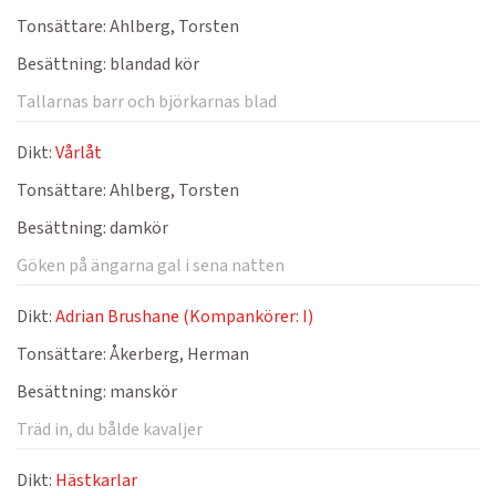
Tonsättare:
Ahlberg, Torsten
Besättning:
blandad kör
Tallarnas barr och björkarnas blad
Dikt:
Vårlåt
Tonsättare:
Ahlberg, Torsten
Besättning:
damkör
Göken på ängarna gal i sena natten
Dikt:
Adrian Brushane (Kompankörer: I)
Tonsättare:
Åkerberg, Herman
Besättning:
manskör
Träd in, du bålde kavaljer
Dikt:
Hästkarlar