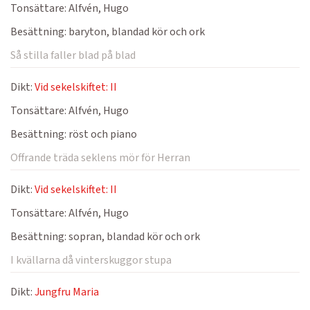
Tonsättare:
Alfvén, Hugo
Besättning:
baryton, blandad kör och ork
Så stilla faller blad på blad
Dikt:
Vid sekelskiftet: II
Tonsättare:
Alfvén, Hugo
Besättning:
röst och piano
Offrande träda seklens mör för Herran
Dikt:
Vid sekelskiftet: II
Tonsättare:
Alfvén, Hugo
Besättning:
sopran, blandad kör och ork
I kvällarna då vinterskuggor stupa
Dikt:
Jungfru Maria