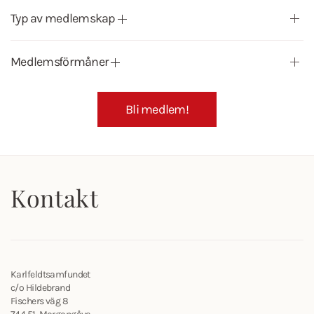
Typ av medlemskap
Medlemsförmåner
Bli medlem!
Kontakt
Karlfeldtsamfundet
c/o Hildebrand
Fischers väg 8