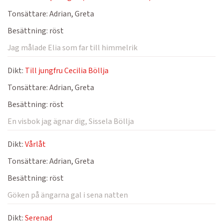
Tonsättare:
Adrian, Greta
Besättning:
röst
Jag målade Elia som far till himmelrik
Dikt:
Till jungfru Cecilia Böllja
Tonsättare:
Adrian, Greta
Besättning:
röst
En visbok jag ägnar dig, Sissela Böllja
Dikt:
Vårlåt
Tonsättare:
Adrian, Greta
Besättning:
röst
Göken på ängarna gal i sena natten
Dikt:
Serenad