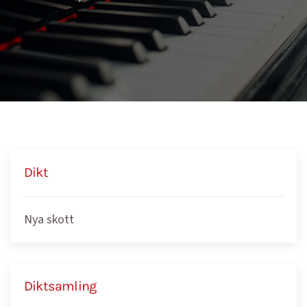
Dikt
Nya skott
Diktsamling