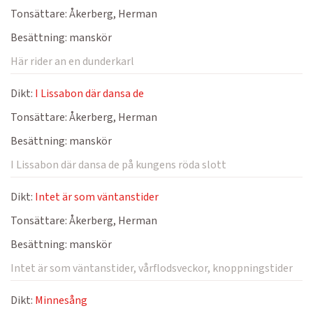
Tonsättare:
Åkerberg, Herman
Besättning:
manskör
Här rider an en dunderkarl
Dikt:
I Lissabon där dansa de
Tonsättare:
Åkerberg, Herman
Besättning:
manskör
I Lissabon där dansa de på kungens röda slott
Dikt:
Intet är som väntanstider
Tonsättare:
Åkerberg, Herman
Besättning:
manskör
Intet är som väntanstider, vårflodsveckor, knoppningstider
Dikt:
Minnesång