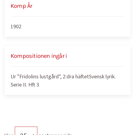
Komp År
1902
Kompositionen ingår i
Ur "Fridolins lustgård", 2:dra häftetSvensk lyrik.
Serie II. Hft 3