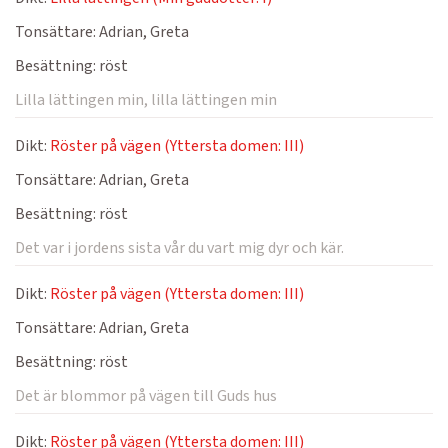
Tonsättare:
Adrian, Greta
Besättning:
röst
Lilla lättingen min, lilla lättingen min
Dikt:
Röster på vägen (Yttersta domen: III)
Tonsättare:
Adrian, Greta
Besättning:
röst
Det var i jordens sista vår du vart mig dyr och kär.
Dikt:
Röster på vägen (Yttersta domen: III)
Tonsättare:
Adrian, Greta
Besättning:
röst
Det är blommor på vägen till Guds hus
Dikt:
Röster på vägen (Yttersta domen: III)