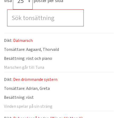
Visa
poster per sida
Dikt:
Dalmarsch
Tonsättare:
Aagaard, Thorvald
Besättning:
röst och piano
Marschen går till Tuna
Dikt:
Den drömmande systern
Tonsättare:
Adrian, Greta
Besättning:
röst
Vinden spelar på sin sträng