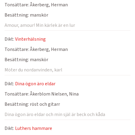
Tonsättare:
Åkerberg, Herman
Besättning:
manskör
Amour, amour! Min kärlek är en lur
Dikt:
Vinterhälsning
Tonsättare:
Åkerberg, Herman
Besättning:
manskör
Möter du nordanvinden, karl
Dikt:
Dina ögon äro eldar
Tonsättare:
Åkerblom Nielsen, Nina
Besättning:
röst och gitarr
Dina ögon äro eldar och min själ är beck och kåda
Dikt:
Luthers hammare