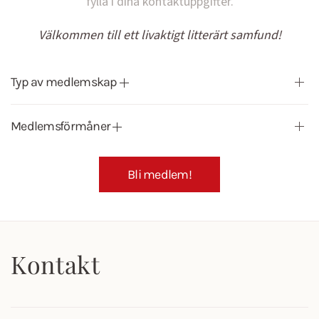
fylla i dina kontaktuppgifter.
Välkommen till ett livaktigt litterärt samfund!
Typ av medlemskap
Medlemsförmåner
Bli medlem!
Kontakt