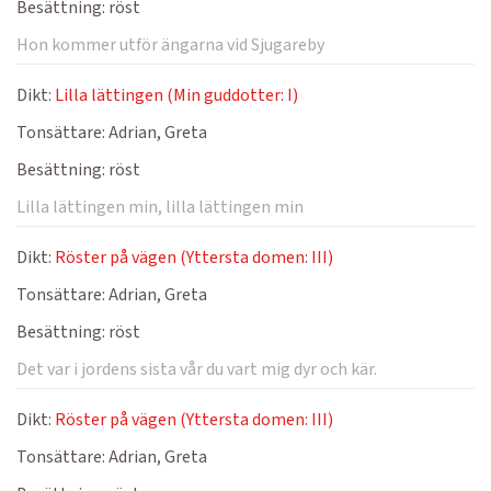
Besättning:
röst
Hon kommer utför ängarna vid Sjugareby
Dikt:
Lilla lättingen (Min guddotter: I)
Tonsättare:
Adrian, Greta
Besättning:
röst
Lilla lättingen min, lilla lättingen min
Dikt:
Röster på vägen (Yttersta domen: III)
Tonsättare:
Adrian, Greta
Besättning:
röst
Det var i jordens sista vår du vart mig dyr och kär.
Dikt:
Röster på vägen (Yttersta domen: III)
Tonsättare:
Adrian, Greta