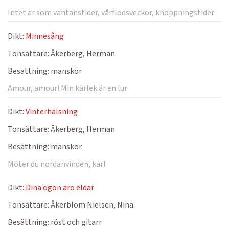
Intet är som väntanstider, vårflodsveckor, knoppningstider
Dikt:
Minnesång
Tonsättare:
Åkerberg, Herman
Besättning:
manskör
Amour, amour! Min kärlek är en lur
Dikt:
Vinterhälsning
Tonsättare:
Åkerberg, Herman
Besättning:
manskör
Möter du nordanvinden, karl
Dikt:
Dina ögon äro eldar
Tonsättare:
Åkerblom Nielsen, Nina
Besättning:
röst och gitarr