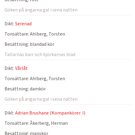
Göken på ängarna gal i sena natten
Dikt:
Serenad
Tonsättare:
Ahlberg, Torsten
Besättning:
blandad kör
Tallarnas barr och björkarnas blad
Dikt:
Vårlåt
Tonsättare:
Ahlberg, Torsten
Besättning:
damkör
Göken på ängarna gal i sena natten
Dikt:
Adrian Brushane (Kompankörer: I)
Tonsättare:
Åkerberg, Herman
Besättning:
manskör