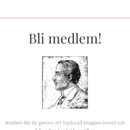
Bli medlem!
Medlem blir du genom att trycka på knappen brevid och