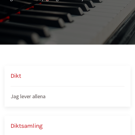
Dikt
Jag lever allena
Diktsamling