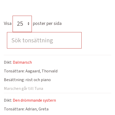
Visa
poster per sida
Dikt:
Dalmarsch
Tonsättare:
Aagaard, Thorvald
Besättning:
röst och piano
Marschen går till Tuna
Dikt:
Den drömmande systern
Tonsättare:
Adrian, Greta