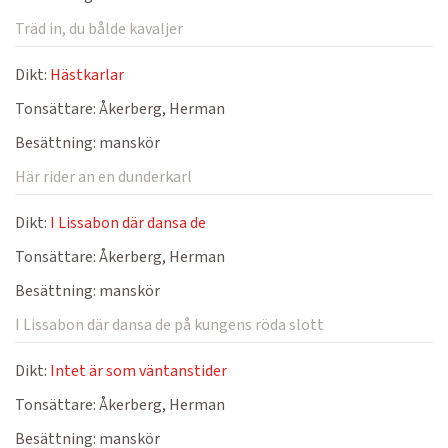
Träd in, du bålde kavaljer
Dikt:
Hästkarlar
Tonsättare:
Åkerberg, Herman
Besättning:
manskör
Här rider an en dunderkarl
Dikt:
I Lissabon där dansa de
Tonsättare:
Åkerberg, Herman
Besättning:
manskör
I Lissabon där dansa de på kungens röda slott
Dikt:
Intet är som väntanstider
Tonsättare:
Åkerberg, Herman
Besättning:
manskör