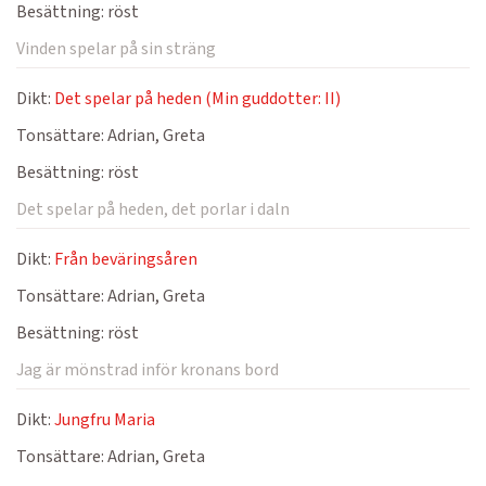
Besättning:
röst
Vinden spelar på sin sträng
Dikt:
Det spelar på heden (Min guddotter: II)
Tonsättare:
Adrian, Greta
Besättning:
röst
Det spelar på heden, det porlar i daln
Dikt:
Från beväringsåren
Tonsättare:
Adrian, Greta
Besättning:
röst
Jag är mönstrad inför kronans bord
Dikt:
Jungfru Maria
Tonsättare:
Adrian, Greta