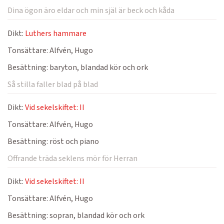
Dina ögon äro eldar och min själ är beck och kåda
Dikt:
Luthers hammare
Tonsättare:
Alfvén, Hugo
Besättning:
baryton, blandad kör och ork
Så stilla faller blad på blad
Dikt:
Vid sekelskiftet: II
Tonsättare:
Alfvén, Hugo
Besättning:
röst och piano
Offrande träda seklens mör för Herran
Dikt:
Vid sekelskiftet: II
Tonsättare:
Alfvén, Hugo
Besättning:
sopran, blandad kör och ork