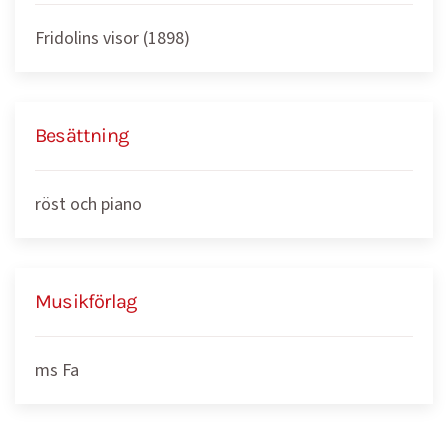
Fridolins visor (1898)
Besättning
röst och piano
Musikförlag
ms Fa