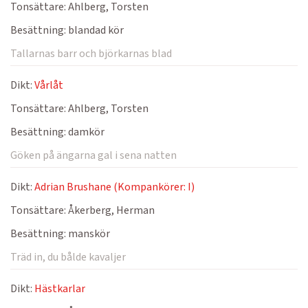
Tonsättare:
Ahlberg, Torsten
Besättning:
blandad kör
Tallarnas barr och björkarnas blad
Dikt:
Vårlåt
Tonsättare:
Ahlberg, Torsten
Besättning:
damkör
Göken på ängarna gal i sena natten
Dikt:
Adrian Brushane (Kompankörer: I)
Tonsättare:
Åkerberg, Herman
Besättning:
manskör
Träd in, du bålde kavaljer
Dikt:
Hästkarlar