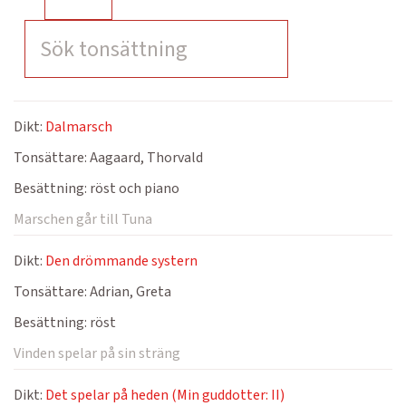
Dikt:
Dalmarsch
Tonsättare:
Aagaard, Thorvald
Besättning:
röst och piano
Marschen går till Tuna
Dikt:
Den drömmande systern
Tonsättare:
Adrian, Greta
Besättning:
röst
Vinden spelar på sin sträng
Dikt:
Det spelar på heden (Min guddotter: II)