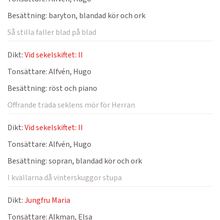
Besättning:
baryton, blandad kör och ork
Så stilla faller blad på blad
Dikt:
Vid sekelskiftet: II
Tonsättare:
Alfvén, Hugo
Besättning:
röst och piano
Offrande träda seklens mör för Herran
Dikt:
Vid sekelskiftet: II
Tonsättare:
Alfvén, Hugo
Besättning:
sopran, blandad kör och ork
I kvällarna då vinterskuggor stupa
Dikt:
Jungfru Maria
Tonsättare:
Alkman, Elsa