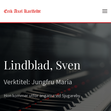
Skip to main content
Lindblad, Sven
Verktitel: Jungfru Maria
Hon kommer utför ängarna vid Sjugareby