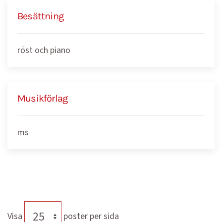
Besättning
röst och piano
Musikförlag
ms
Visa
poster per sida