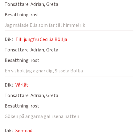
Tonsättare:
Adrian, Greta
Besättning:
röst
Jag målade Elia som far till himmelrik
Dikt:
Till jungfru Cecilia Böllja
Tonsättare:
Adrian, Greta
Besättning:
röst
En visbok jag ägnar dig, Sissela Böllja
Dikt:
Vårlåt
Tonsättare:
Adrian, Greta
Besättning:
röst
Göken på ängarna gal i sena natten
Dikt:
Serenad