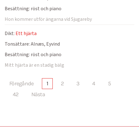
Besättning:
röst och piano
Hon kommer utför ängarna vid Sjugareby
Dikt:
Ett hjärta
Tonsättare:
Alnæs, Eyvind
Besättning:
röst och piano
Mitt hjärta är en stadig bälg
Föregånde
1
2
3
4
5
42
Nästa