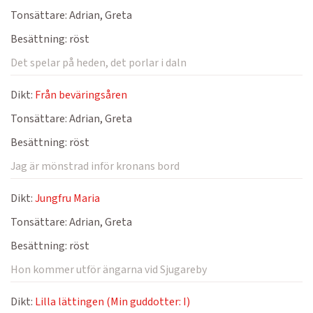
Tonsättare:
Adrian, Greta
Besättning:
röst
Det spelar på heden, det porlar i daln
Dikt:
Från beväringsåren
Tonsättare:
Adrian, Greta
Besättning:
röst
Jag är mönstrad inför kronans bord
Dikt:
Jungfru Maria
Tonsättare:
Adrian, Greta
Besättning:
röst
Hon kommer utför ängarna vid Sjugareby
Dikt:
Lilla lättingen (Min guddotter: I)