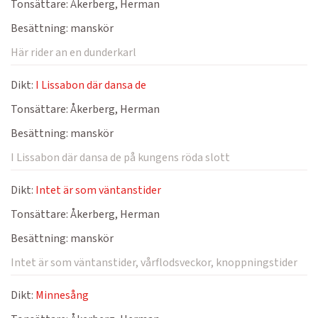
Tonsättare:
Åkerberg, Herman
Besättning:
manskör
Här rider an en dunderkarl
Dikt:
I Lissabon där dansa de
Tonsättare:
Åkerberg, Herman
Besättning:
manskör
I Lissabon där dansa de på kungens röda slott
Dikt:
Intet är som väntanstider
Tonsättare:
Åkerberg, Herman
Besättning:
manskör
Intet är som väntanstider, vårflodsveckor, knoppningstider
Dikt:
Minnesång