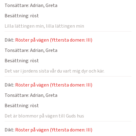
Tonsättare:
Adrian, Greta
Besättning:
röst
Lilla lättingen min, lilla lättingen min
Dikt:
Röster på vägen (Yttersta domen: III)
Tonsättare:
Adrian, Greta
Besättning:
röst
Det var i jordens sista vår du vart mig dyr och kär.
Dikt:
Röster på vägen (Yttersta domen: III)
Tonsättare:
Adrian, Greta
Besättning:
röst
Det är blommor på vägen till Guds hus
Dikt:
Röster på vägen (Yttersta domen: III)