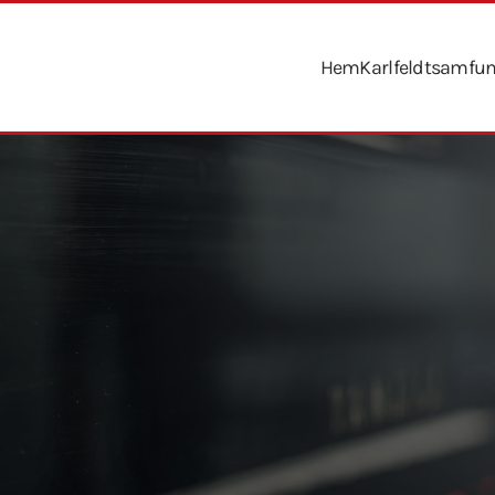
Hem
Karlfeldtsamfu