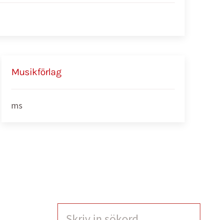
Musikförlag
ms