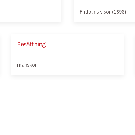
Fridolins visor (1898)
Besättning
manskör