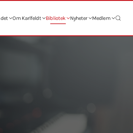
ndet
Om Karlfeldt
Bibliotek
Nyheter
Medlem