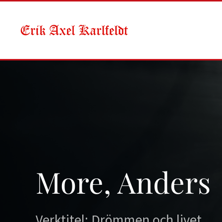
Skip to main content
More, Anders
Verktitel: Drömmen och livet