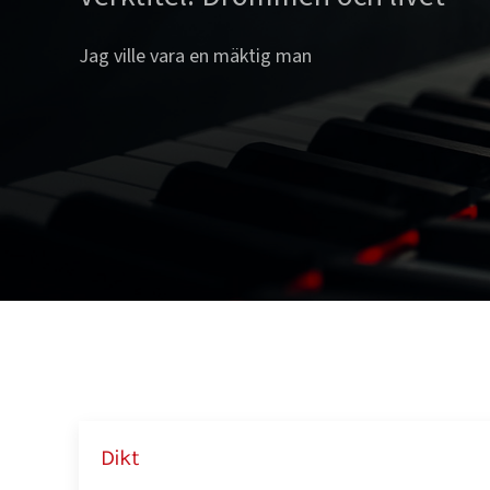
Jag ville vara en mäktig man
Dikt