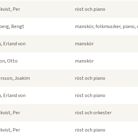
kvist, Per
röst och piano
berg, Bengt
manskör, folkmusiker, piano, 
, Erland von
manskör
on, Otto
manskör
rsson, Joakim
röst och piano
, Erland von
röst och piano
kvist, Per
röst och orkester
kvist, Per
röst och piano