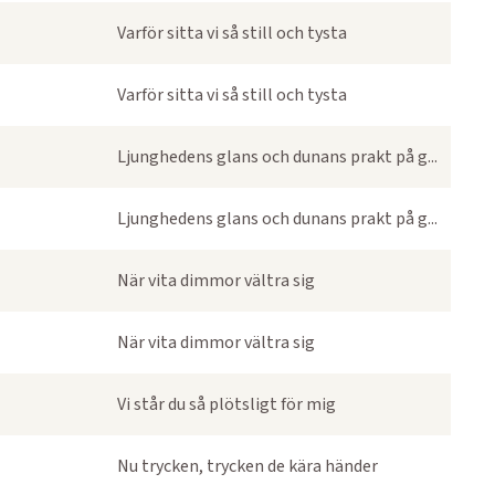
Varför sitta vi så still och tysta
Varför sitta vi så still och tysta
Ljunghedens glans och dunans prakt på g...
Ljunghedens glans och dunans prakt på g...
När vita dimmor vältra sig
När vita dimmor vältra sig
Vi står du så plötsligt för mig
Nu trycken, trycken de kära händer