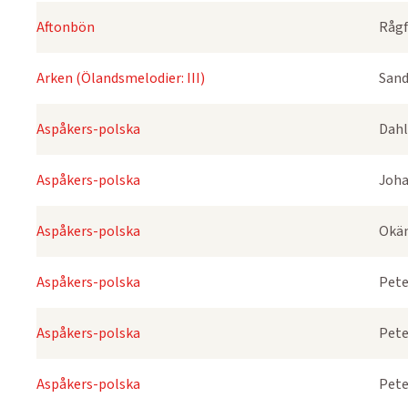
Aftonbön
Rågf
Arken (Ölandsmelodier: III)
Sand
Aspåkers-polska
Dahl
Aspåkers-polska
Joha
Aspåkers-polska
Okä
Aspåkers-polska
Pete
Aspåkers-polska
Pete
Aspåkers-polska
Pete