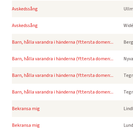
Avskedssång
Ullm
Avskedssång
Widé
Barn, hålla varandra i händerna (Yttersta domen:...
Berg
Barn, hålla varandra i händerna (Yttersta domen:...
Nyva
Barn, hålla varandra i händerna (Yttersta domen:...
Tegn
Barn, hålla varandra i händerna (Yttersta domen:...
Tegn
Bekransa mig
Lind
Bekransa mig
Lund