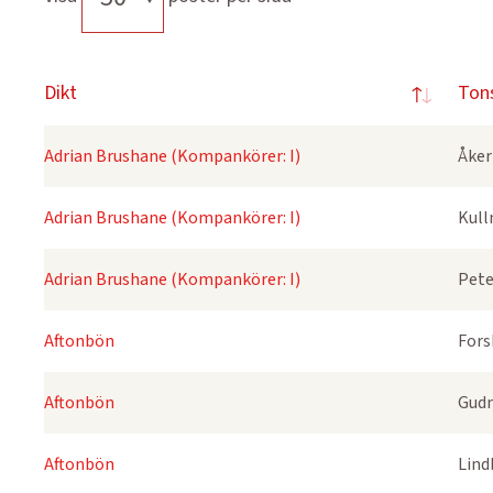
Dikt
Ton
Adrian Brushane (Kompankörer: I)
Åker
Adrian Brushane (Kompankörer: I)
Kull
Adrian Brushane (Kompankörer: I)
Pete
Aftonbön
Fors
Aftonbön
Gudm
Aftonbön
Lind