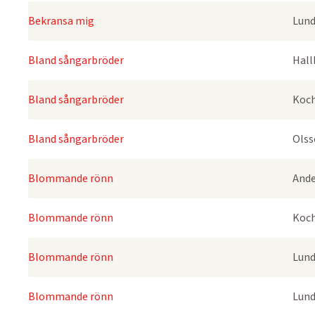
Bekransa mig
Lund
Bland sångarbröder
Hall
Bland sångarbröder
Koch
Bland sångarbröder
Olss
Blommande rönn
Ande
Blommande rönn
Koch
Blommande rönn
Lund
Blommande rönn
Lund