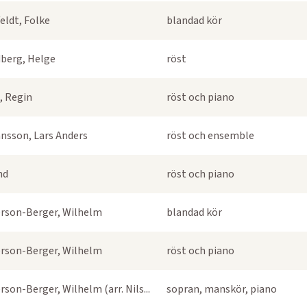
eldt, Folke
blandad kör
berg, Helge
röst
, Regin
röst och piano
nsson, Lars Anders
röst och ensemble
nd
röst och piano
rson-Berger, Wilhelm
blandad kör
rson-Berger, Wilhelm
röst och piano
rson-Berger, Wilhelm (arr. Nils...
sopran, manskör, piano