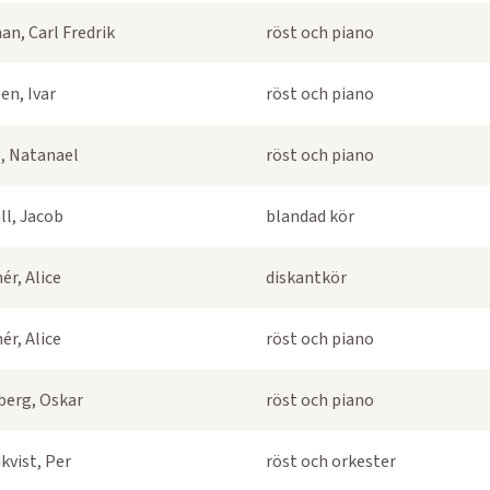
an, Carl Fredrik
röst och piano
en, Ivar
röst och piano
, Natanael
röst och piano
ll, Jacob
blandad kör
ér, Alice
diskantkör
ér, Alice
röst och piano
berg, Oskar
röst och piano
kvist, Per
röst och orkester