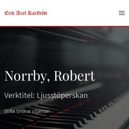
Skip to main content
Norrby, Robert
Verktitel: Ljusstöperskan
Stilla tindrar stjärnan