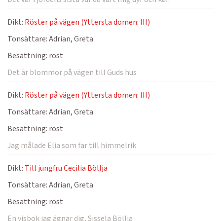
Dikt:
Röster på vägen (Yttersta domen: III)
Tonsättare:
Adrian, Greta
Besättning:
röst
Det är blommor på vägen till Guds hus
Dikt:
Röster på vägen (Yttersta domen: III)
Tonsättare:
Adrian, Greta
Besättning:
röst
Jag målade Elia som far till himmelrik
Dikt:
Till jungfru Cecilia Böllja
Tonsättare:
Adrian, Greta
Besättning:
röst
En visbok jag ägnar dig, Sissela Böllja