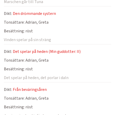
Marschen går till Tuna
Dikt:
Den drömmande systern
Tonsättare:
Adrian, Greta
Besättning:
röst
Vinden spelar på sin sträng
Dikt:
Det spelar på heden (Min guddotter: II)
Tonsättare:
Adrian, Greta
Besättning:
röst
Det spelar på heden, det porlar i daln
Dikt:
Från beväringsåren
Tonsättare:
Adrian, Greta
Besättning:
röst