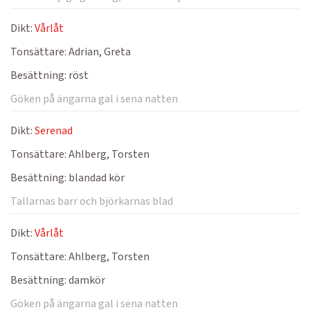
Dikt:
Vårlåt
Tonsättare:
Adrian, Greta
Besättning:
röst
Göken på ängarna gal i sena natten
Dikt:
Serenad
Tonsättare:
Ahlberg, Torsten
Besättning:
blandad kör
Tallarnas barr och björkarnas blad
Dikt:
Vårlåt
Tonsättare:
Ahlberg, Torsten
Besättning:
damkör
Göken på ängarna gal i sena natten