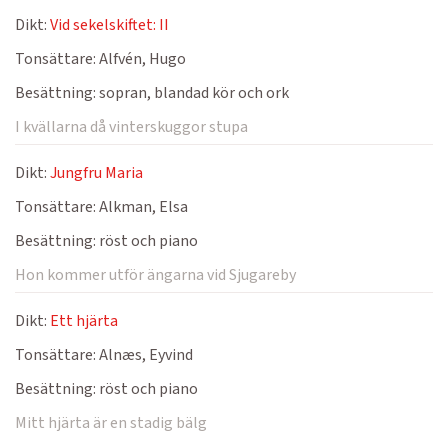
Dikt:
Vid sekelskiftet: II
Tonsättare:
Alfvén, Hugo
Besättning:
sopran, blandad kör och ork
I kvällarna då vinterskuggor stupa
Dikt:
Jungfru Maria
Tonsättare:
Alkman, Elsa
Besättning:
röst och piano
Hon kommer utför ängarna vid Sjugareby
Dikt:
Ett hjärta
Tonsättare:
Alnæs, Eyvind
Besättning:
röst och piano
Mitt hjärta är en stadig bälg