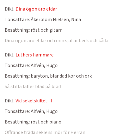
Dikt:
Dina ögon äro eldar
Tonsättare:
Åkerblom Nielsen, Nina
Besättning:
röst och gitarr
Dina ögon äro eldar och min själ är beck och kåda
Dikt:
Luthers hammare
Tonsättare:
Alfvén, Hugo
Besättning:
baryton, blandad kör och ork
Så stilla faller blad på blad
Dikt:
Vid sekelskiftet: II
Tonsättare:
Alfvén, Hugo
Besättning:
röst och piano
Offrande träda seklens mör för Herran