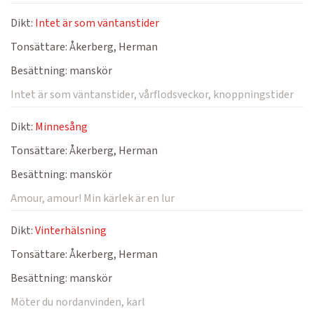
Dikt:
Intet är som väntanstider
Tonsättare:
Åkerberg, Herman
Besättning:
manskör
Intet är som väntanstider, vårflodsveckor, knoppningstider
Dikt:
Minnesång
Tonsättare:
Åkerberg, Herman
Besättning:
manskör
Amour, amour! Min kärlek är en lur
Dikt:
Vinterhälsning
Tonsättare:
Åkerberg, Herman
Besättning:
manskör
Möter du nordanvinden, karl