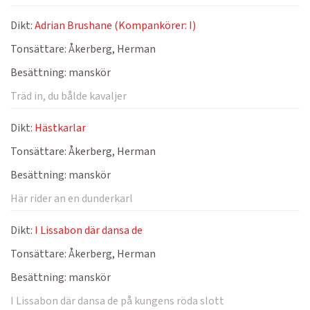
Dikt:
Adrian Brushane (Kompankörer: I)
Tonsättare:
Åkerberg, Herman
Besättning:
manskör
Träd in, du bålde kavaljer
Dikt:
Hästkarlar
Tonsättare:
Åkerberg, Herman
Besättning:
manskör
Här rider an en dunderkarl
Dikt:
I Lissabon där dansa de
Tonsättare:
Åkerberg, Herman
Besättning:
manskör
I Lissabon där dansa de på kungens röda slott