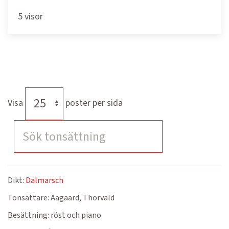
5 visor
Visa
poster per sida
Dikt:
Dalmarsch
Tonsättare:
Aagaard, Thorvald
Besättning:
röst och piano